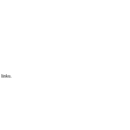
 linku.